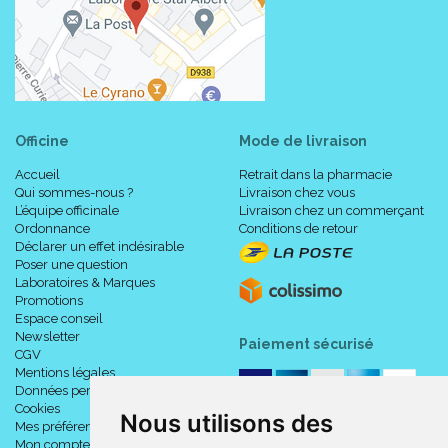
Officine
Mode de livraison
Accueil
Retrait dans la pharmacie
Qui sommes-nous ?
Livraison chez vous
L’équipe officinale
Livraison chez un commerçant
Ordonnance
Conditions de retour
Déclarer un effet indésirable
Poser une question
Laboratoires & Marques
Promotions
Espace conseil
Newsletter
Paiement sécurisé
CGV
Mentions légales
Données personnelles
Cookies
Nous utilisons des
Mes préférences Cookies
Mon compte