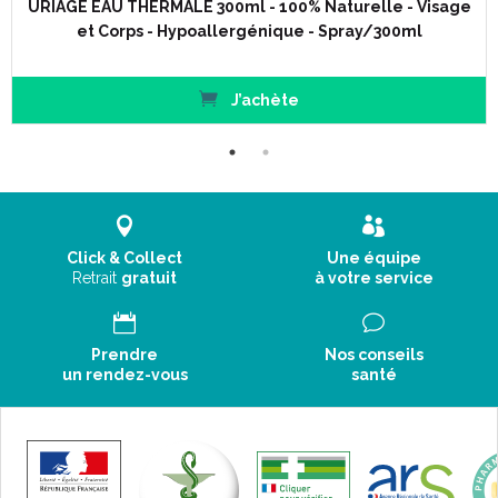
URIAGE EAU THERMALE 300ml - 100% Naturelle - Visage
et Corps - Hypoallergénique - Spray/300ml
J’achète
Click & Collect
Une équipe
Retrait
gratuit
à votre service
Prendre
Nos conseils
un rendez-vous
santé