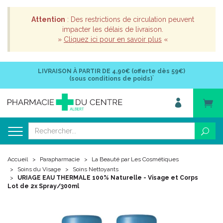
Attention
: Des restrictions de circulation peuvent
impacter les délais de livraison.
»
Cliquez ici pour en savoir plus
«
LIVRAISON À PARTIR DE
4,90€ (offerte dès 59€)
*
(sous conditions de poids)
Accueil
Parapharmacie
La Beauté par Les Cosmétiques
Soins du Visage
Soins Nettoyants
URIAGE EAU THERMALE 100% Naturelle - Visage et Corps
Lot de 2x Spray/300ml