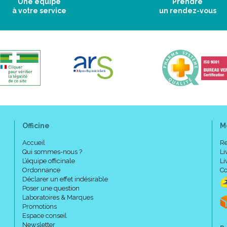
Une équipe
Prendre
à votre service
un rendez-vous
Officine
M
Accueil
Re
Qui sommes-nous ?
Li
L’équipe officinale
Li
Ordonnance
Co
Déclarer un effet indésirable
Poser une question
Laboratoires & Marques
Promotions
Espace conseil
Newsletter