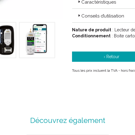
Caractéristiques
Conseils d’utilisation
Nature de produit
: Lecteur d
Conditionnement
: Boite cart
‹ Retour
Tous les prix incluent la TVA - hors fra
Découvrez également