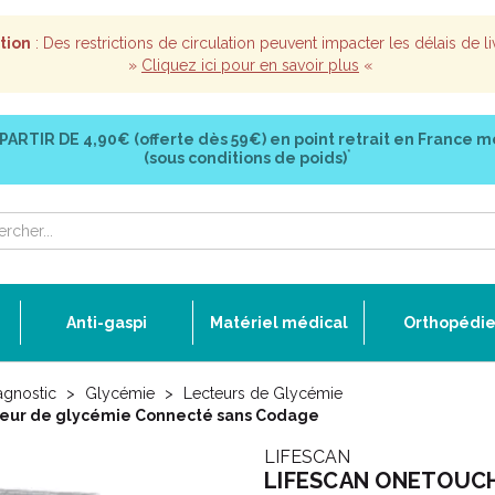
tion
: Des restrictions de circulation peuvent impacter les délais de li
»
Cliquez ici pour en savoir plus
«
 PARTIR DE
4,90€ (offerte dès 59€)
en point retrait en France m
*
(sous conditions de poids)
Anti-gaspi
Matériel médical
Orthopédi
agnostic
Glycémie
Lecteurs de Glycémie
eur de glycémie Connecté sans Codage
LIFESCAN
LIFESCAN ONETOUCH 