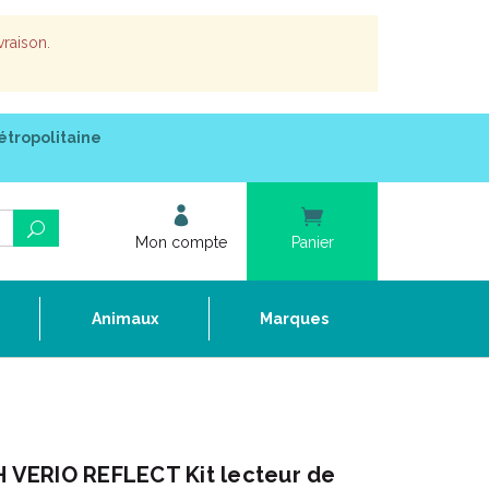
vraison.
étropolitaine
Mon compte
Panier
e
Animaux
Marques
VERIO REFLECT Kit lecteur de