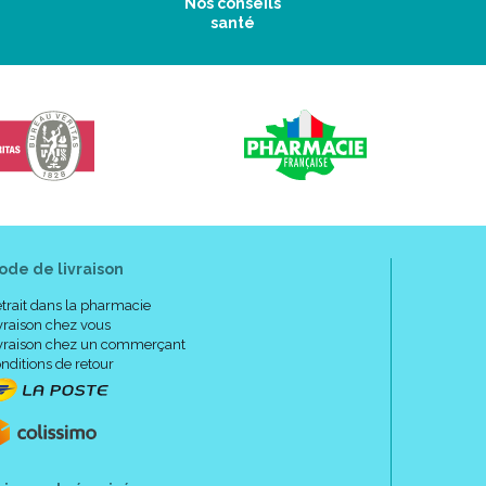
Nos conseils
santé
ode de livraison
trait dans la pharmacie
vraison chez vous
vraison chez un commerçant
nditions de retour