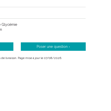
e Glycémie
on
Poser une question ›
is de livraison. Page mise à jour le 07/08/2026.