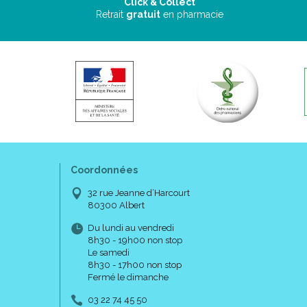
Click & Collect
Retrait
gratuit
en pharmacie
Coordonnées
32 rue Jeanne d’Harcourt
80300 Albert
Du lundi au vendredi
8h30 - 19h00 non stop
Le samedi
8h30 - 17h00 non stop
Fermé le dimanche
03 22 74 45 50