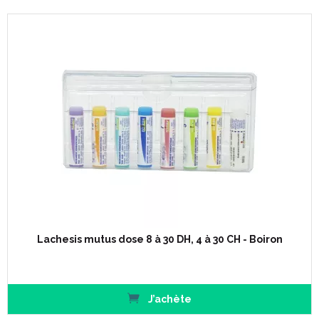
Lachesis mutus dose 8 à 30 DH, 4 à 30 CH - Boiron
J’achète