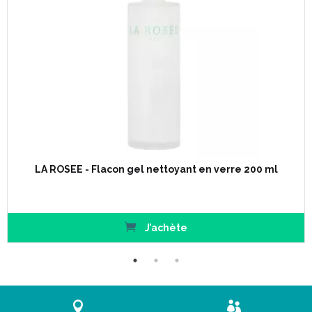
LA ROSEE - Flacon gel nettoyant en verre 200 ml
J’achète