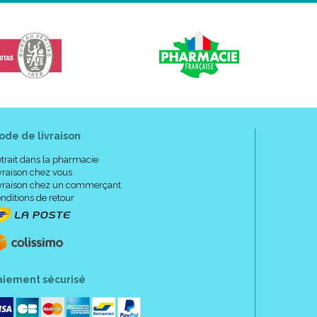
ode de livraison
trait dans la pharmacie
vraison chez vous
vraison chez un commerçant
nditions de retour
aiement sécurisé