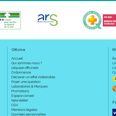
Officine
M
Accueil
Re
Qui sommes-nous ?
Li
L’équipe officinale
Li
Ordonnance
Co
Déclarer un effet indésirable
Poser une question
Laboratoires & Marques
Promotions
Espace conseil
Newsletter
P
CGV
Mentions légales
Données personnelles