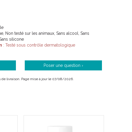
le
e, Non testé sur les animaux, Sans alcool, Sans
Sans silicone
n
: Testé sous contrôle dermatologique
Poser une question ›
is de livraison. Page mise à jour le 07/08/2026.