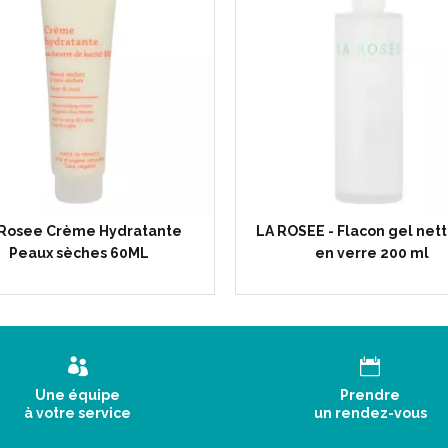
 Rosee Crème Hydratante
LA ROSEE - Flacon gel net
Peaux sèches 60ML
en verre 200 ml
Une équipe
Prendre
à votre service
un rendez-vous