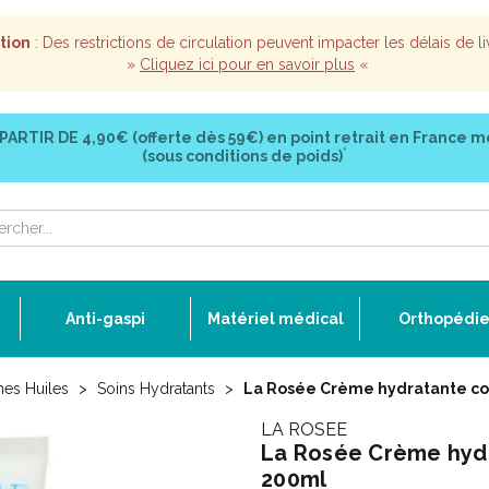
tion
: Des restrictions de circulation peuvent impacter les délais de li
»
Cliquez ici pour en savoir plus
«
 PARTIR DE
4,90€ (offerte dès 59€)
en point retrait en France m
*
(sous conditions de poids)
Anti-gaspi
Matériel médical
Orthopédi
mes Huiles
Soins Hydratants
La Rosée Crème hydratante cor
LA ROSEE
La Rosée Crème hydr
200ml