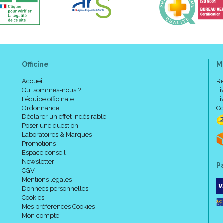
Officine
M
Accueil
Re
Qui sommes-nous ?
Li
L’équipe officinale
Li
Ordonnance
Co
Déclarer un effet indésirable
Poser une question
Laboratoires & Marques
Promotions
Espace conseil
Newsletter
P
CGV
Mentions légales
Données personnelles
Cookies
Mes préférences Cookies
Mon compte