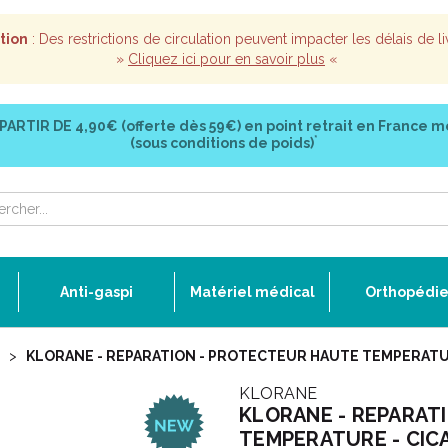
tion
: Des restrictions de circulation peuvent impacter les délais de li
»
Cliquez ici pour en savoir plus
«
 PARTIR DE
4,90€ (offerte dès 59€)
en point retrait en France m
*
(sous conditions de poids)
Anti-gaspi
Matériel médical
Orthopédi
KLORANE - REPARATION - PROTECTEUR HAUTE TEMPERATUR
KLORANE
KLORANE - REPARAT
TEMPERATURE - CIC