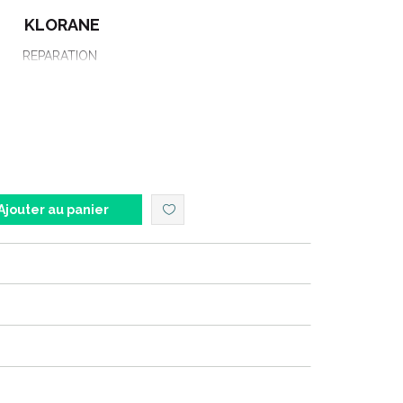
KLORANE
REPARATION
CA SERUM REGENERANT
100 ML
Ajouter au panier