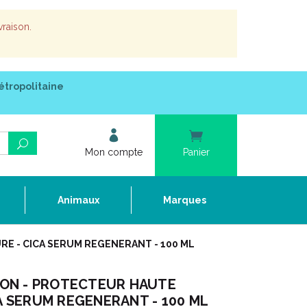
vraison.
étropolitaine
Mon compte
Panier
e
Animaux
Marques
E - CICA SERUM REGENERANT - 100 ML
ION - PROTECTEUR HAUTE
A SERUM REGENERANT - 100 ML