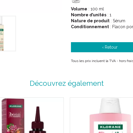
12M
Volume
: 100 ml
Nombre d’unités
: 1
Nature de produit
: Sérum
Conditionnement
: Flacon p
‹ Retour
Tous les prix incluent la TVA - hors fra
Découvrez également