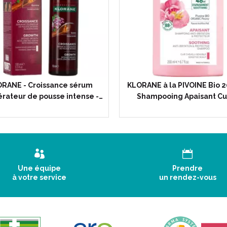
RANE - Croissance sérum
KLORANE à la PIVOINE Bio 2
rateur de pousse intense -…
Shampooing Apaisant Cu
Une équipe
Prendre
à votre service
un rendez-vous