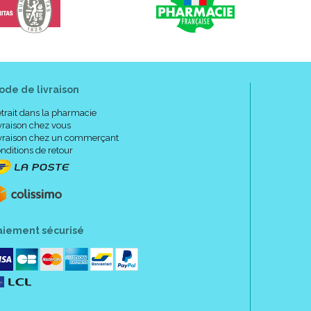
ode de livraison
trait dans la pharmacie
vraison chez vous
vraison chez un commerçant
nditions de retour
aiement sécurisé