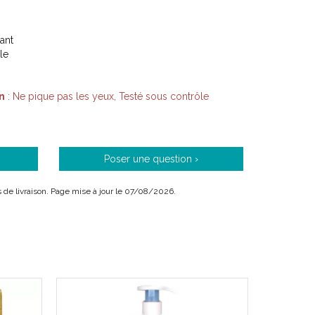
ant
le
n
: Ne pique pas les yeux, Testé sous contrôle
Poser une question ›
is de livraison. Page mise à jour le 07/08/2026.