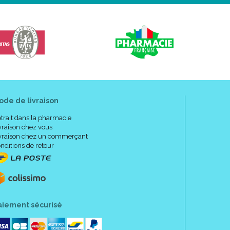
ode de livraison
trait dans la pharmacie
vraison chez vous
vraison chez un commerçant
nditions de retour
aiement sécurisé