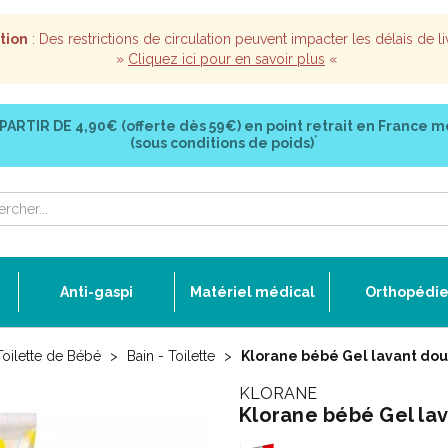
tion
: Des restrictions de circulation peuvent impacter les délais de li
»
Cliquez ici pour en savoir plus
«
 PARTIR DE
4,90€ (offerte dès 59€)
en point retrait en France m
*
(sous conditions de poids)
Anti-gaspi
Matériel médical
Orthopédi
Toilette de Bébé
Bain - Toilette
Klorane bébé Gel lavant do
KLORANE
Klorane bébé Gel la