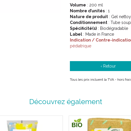
Volume
: 200 ml
Nombre d’unités
: 1
Nature de produit
: Gel nettoy
Conditionnement
: Tube soup
Spécificité(s)
: Biodégradable
Label
: Made in France
Indication / Contre-indicatio
pédiatrique
‹ Retour
Tous les prix incluent la TVA - hors fra
Découvrez également