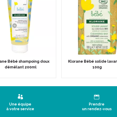
rane Bébé shampoing doux
Klorane Bébé solide lavan
démêlant 200ml
100g
Une équipe
Prendre
à votre service
un rendez-vous