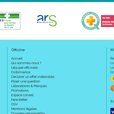
Officine
M
Accueil
Re
Qui sommes-nous ?
Li
L’équipe officinale
Li
Ordonnance
Co
Déclarer un effet indésirable
Poser une question
Laboratoires & Marques
Promotions
Espace conseil
Newsletter
P
CGV
Mentions légales
Données personnelles