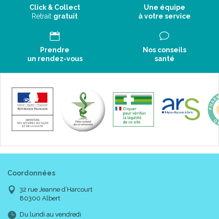
Click & Collect
Une équipe
Retrait
gratuit
à votre service
Prendre
Nos conseils
un rendez-vous
santé
Coordonnées
32 rue Jeanne d’Harcourt
80300 Albert
Du lundi au vendredi