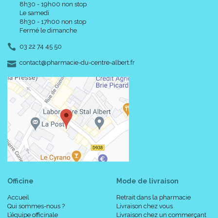
8h30 - 19h00 non stop
Le samedi
8h30 - 17h00 non stop
Fermé le dimanche
03 22 74 45 50
-
-
contact
@
pharmacie-du-centre-albert.fr
Officine
Mode de livraison
Accueil
Retrait dans la pharmacie
Qui sommes-nous ?
Livraison chez vous
L’équipe officinale
Livraison chez un commerçant