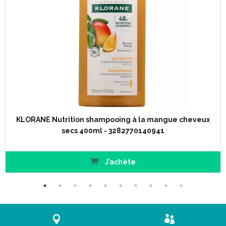
KLORANE Nutrition shampooing à la mangue cheveux
secs 400ml - 3282770140941
J’achète