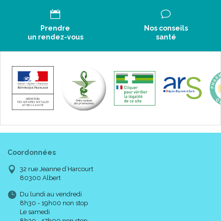
Prendre
Nos conseils
un rendez-vous
santé
Coordonnées
32 rue Jeanne d’Harcourt
80300 Albert
Du lundi au vendredi
8h30 - 19h00 non stop
Le samedi
8h30 - 17h00 non stop