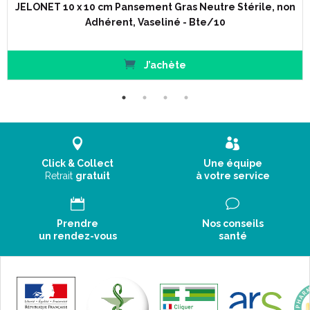
JELONET 10 x 10 cm Pansement Gras Neutre Stérile, non
Adhérent, Vaseliné - Bte/10
J’achète
Click & Collect
Une équipe
Retrait
gratuit
à votre service
Prendre
Nos conseils
un rendez-vous
santé