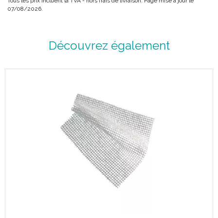
Tous les prix incluent la TVA - hors frais de livraison. Page mise à jour le
07/08/2026.
Découvrez également