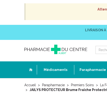
Atten
LIVRAISON À
Médicaments
Parapharmacie
Accueil
Parapharmacie
Premiers Soins
La 
JAILYS PROTECTEUR Brume Fraîche Protectrice 