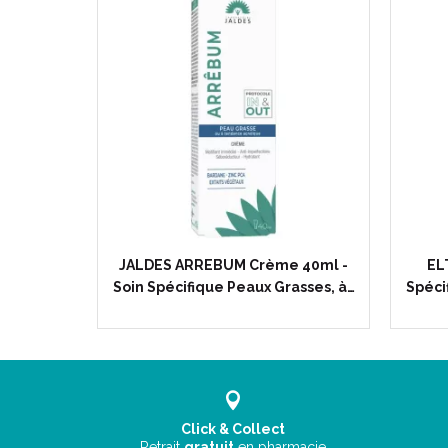
JALDES ARREBUM Crème 40ml -
EL
Soin Spécifique Peaux Grasses, à…
Spéci
Click & Collect
Retrait
gratuit
en pharmacie