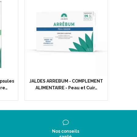
psules
JALDES ARREBUM - COMPLEMENT
ire…
ALIMENTAIRE - Peau et Cuir…
Nos conseils
santé