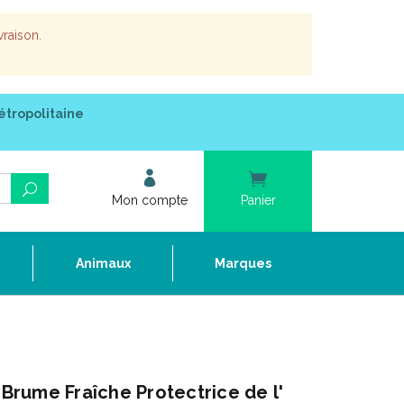
vraison.
étropolitaine
Mon compte
Panier
e
Animaux
Marques
rume Fraîche Protectrice de l'