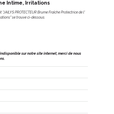
e Intime, Irritations
it "JAILYS PROTECTEUR Brume Fraîche Protectrice de l'
itations" se trouve ci-dessous.
disponible sur notre site internet, merci de nous
ns.