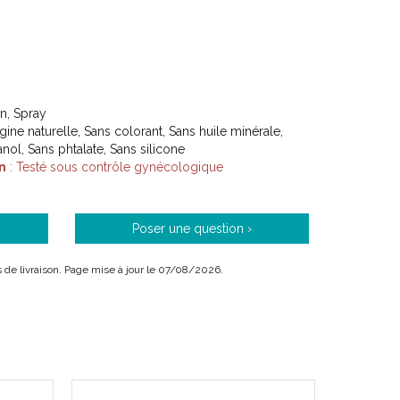
on, Spray
igine naturelle, Sans colorant, Sans huile minérale,
ol, Sans phtalate, Sans silicone
n
: Testé sous contrôle gynécologique
Poser une question ›
is de livraison. Page mise à jour le 07/08/2026.