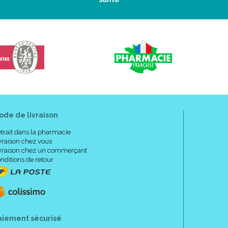
ode de livraison
trait dans la pharmacie
vraison chez vous
vraison chez un commerçant
nditions de retour
aiement sécurisé