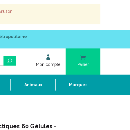
vraison.
étropolitaine
Mon compte
Panier
e
Animaux
Marques
tiques 60 Gélules -