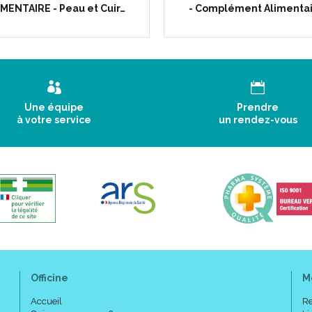
MENTAIRE - Peau et Cuir…
- Complément Alimenta
Une équipe
Prendre
à votre service
un rendez-vous
Officine
M
Accueil
Re