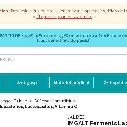
tion
: Des restrictions de circulation peuvent impacter les délais de li
»
Cliquez ici pour en savoir plus
«
 PARTIR DE
4,90€ (offerte dès 59€)
en point retrait en France m
*
(sous conditions de poids)
Anti-gaspi
Matériel médical
Orthopédi
menage Fatigue
Défenses Immunitaires
obactéries, Lactobacilles, Vitamine C
JALDES
IMGALT Ferments Lac