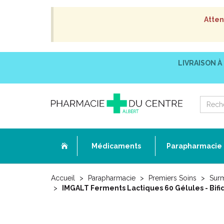
Atten
LIVRAISON À
Médicaments
Parapharmacie
Accueil
Parapharmacie
Premiers Soins
Sur
IMGALT Ferments Lactiques 60 Gélules - Bifid