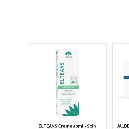
ELTEANS Crème 50ml - Soin
JALD