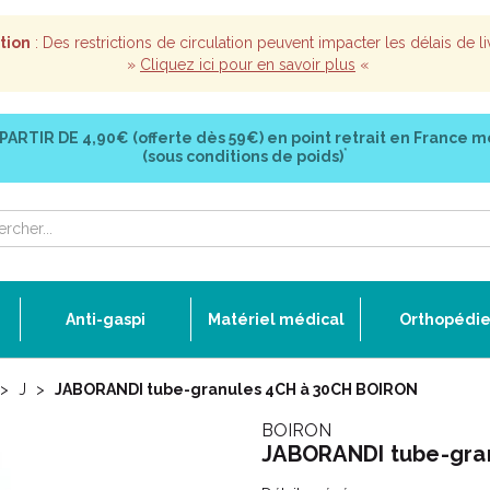
tion
: Des restrictions de circulation peuvent impacter les délais de li
»
Cliquez ici pour en savoir plus
«
 PARTIR DE
4,90€ (offerte dès 59€)
en point retrait en France m
*
(sous conditions de poids)
Anti-gaspi
Matériel médical
Orthopédi
J
JABORANDI tube-granules 4CH à 30CH BOIRON
BOIRON
JABORANDI tube-gra