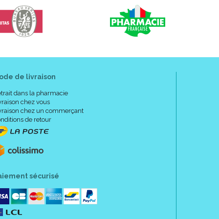
ode de livraison
trait dans la pharmacie
vraison chez vous
vraison chez un commerçant
nditions de retour
aiement sécurisé