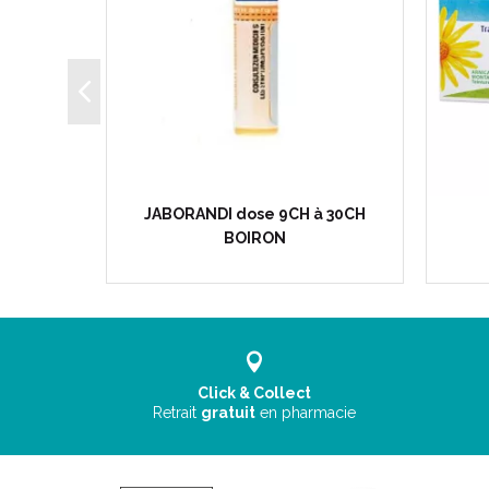
Tubes -
JABORANDI dose 9CH à 30CH
BOIRON
Click & Collect
Retrait
gratuit
en pharmacie