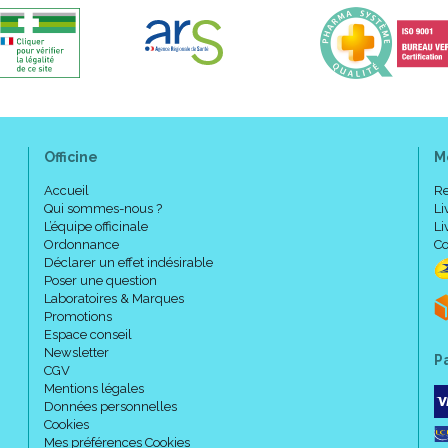
Officine
M
Accueil
Re
Qui sommes-nous ?
Li
L’équipe officinale
Li
Ordonnance
Co
Déclarer un effet indésirable
Poser une question
Laboratoires & Marques
Promotions
Espace conseil
Newsletter
P
CGV
Mentions légales
Données personnelles
Cookies
Mes préférences Cookies