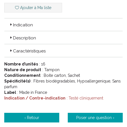
Ajouter à Ma liste
Indication
Description
Caractéristiques
Nombre d’unités
: 16
Nature de produit
: Tampon
Conditionnement
: Boite carton, Sachet
Spécificité(s)
: Fibres biodégradables, Hypoallergenique, Sans
parfum
Label
: Made in France
Indication / Contre-indication
: Testé cliniquement
‹ Retour
Poser une question ›