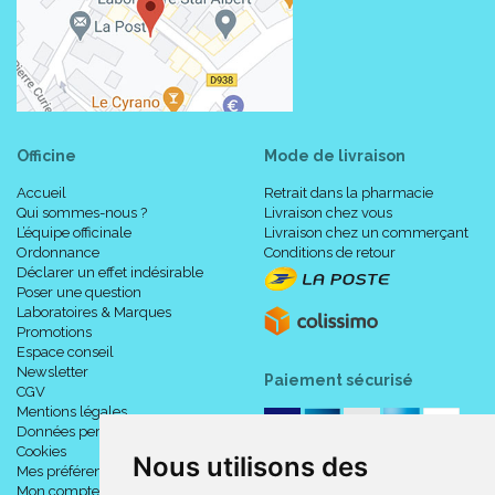
Officine
Mode de livraison
Accueil
Retrait dans la pharmacie
Qui sommes-nous ?
Livraison chez vous
L’équipe officinale
Livraison chez un commerçant
Ordonnance
Conditions de retour
Déclarer un effet indésirable
Poser une question
Laboratoires & Marques
Promotions
Espace conseil
Newsletter
Paiement sécurisé
CGV
Mentions légales
Données personnelles
Cookies
Nous utilisons des
Mes préférences Cookies
Mon compte