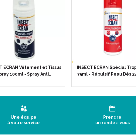
T ECRAN Vêtement et Tissus
INSECT ECRAN Spécial Tro
pray 100ml - Spray Anti…
75ml - Répulsif Peau Dès 2
Une équipe
Prendre
à votre service
un rendez-vous