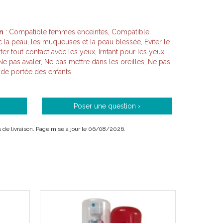
n
: Compatible femmes enceintes, Compatible
c la peau, les muqueuses et la peau blessée, Eviter le
r tout contact avec les yeux, Irritant pour les yeux,
Ne pas avaler, Ne pas mettre dans les oreilles, Ne pas
 de portée des enfants
Poser une question ›
ais de livraison. Page mise à jour le 06/08/2026.