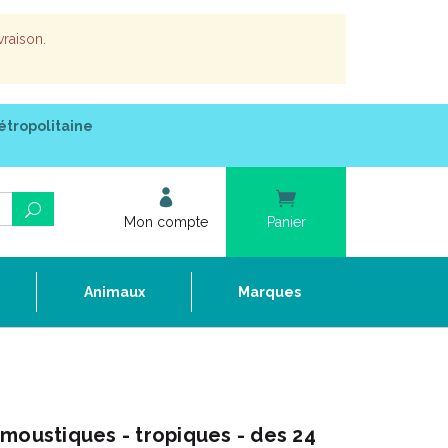
vraison.
étropolitaine
Mon compte
Panier
e
Animaux
Marques
moustiques - tropiques - des 24