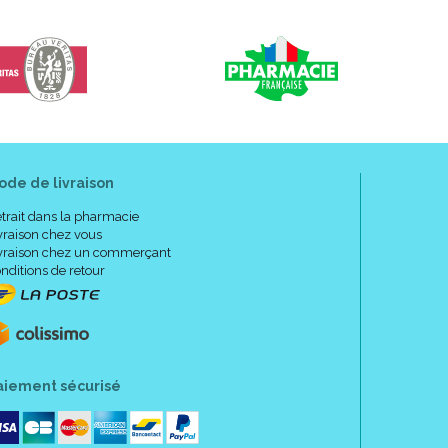
ode de livraison
trait dans la pharmacie
vraison chez vous
vraison chez un commerçant
nditions de retour
aiement sécurisé