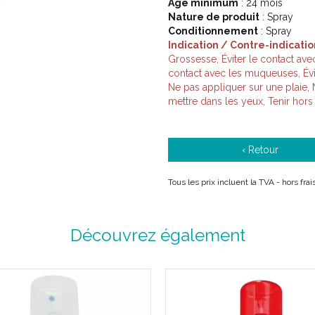
Âge minimum
: 24 mois
Nature de produit
: Spray
Conditionnement
: Spray
Indication / Contre-indicatio
Grossesse, Éviter le contact ave
contact avec les muqueuses, Évite
Ne pas appliquer sur une plaie, 
mettre dans les yeux, Tenir hors
‹ Retour
Tous les prix incluent la TVA - hors fr
Découvrez également