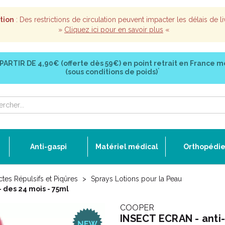
tion
: Des restrictions de circulation peuvent impacter les délais de li
»
Cliquez ici pour en savoir plus
«
 PARTIR DE
4,90€ (offerte dès 59€)
en point retrait en France m
*
(sous conditions de poids)
Anti-gaspi
Matériel médical
Orthopédi
ctes Répulsifs et Piqûres
Sprays Lotions pour la Peau
 des 24 mois - 75ml
COOPER
INSECT ECRAN - anti-