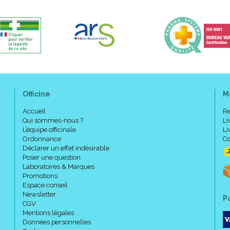
Officine
M
Accueil
Re
Qui sommes-nous ?
Li
L’équipe officinale
Li
Ordonnance
Co
Déclarer un effet indésirable
Poser une question
Laboratoires & Marques
Promotions
Espace conseil
Newsletter
P
CGV
Mentions légales
Données personnelles