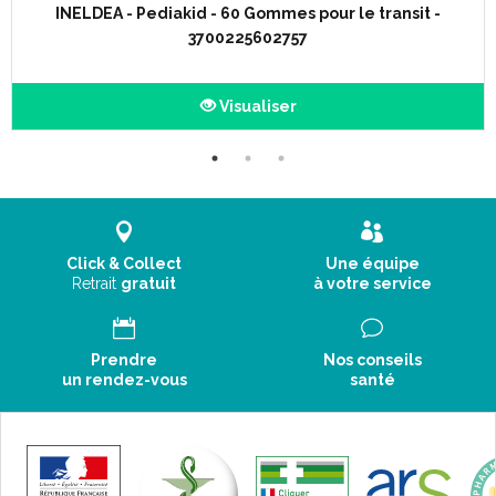
INELDEA - Pediakid - 60 Gommes pour le transit -
3700225602757
Visualiser
Click & Collect
Une équipe
Retrait
gratuit
à votre service
Prendre
Nos conseils
un rendez-vous
santé