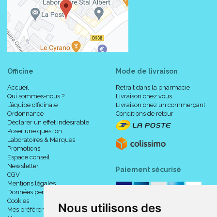
Officine
Mode de livraison
Accueil
Retrait dans la pharmacie
Qui sommes-nous ?
Livraison chez vous
L’équipe officinale
Livraison chez un commerçant
Ordonnance
Conditions de retour
Déclarer un effet indésirable
Poser une question
Laboratoires & Marques
Promotions
Espace conseil
Newsletter
Paiement sécurisé
CGV
Mentions légales
Données personnelles
Cookies
Nous utilisons des
Mes préférences Cookies