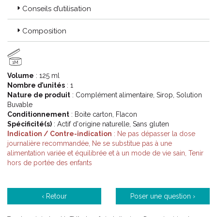
Conseils d’utilisation
Composition
1M
Volume
: 125 ml
Nombre d’unités
: 1
Nature de produit
: Complément alimentaire, Sirop, Solution
Buvable
Conditionnement
: Boite carton, Flacon
Spécificité(s)
: Actif d'origine naturelle, Sans gluten
Indication / Contre-indication
: Ne pas dépasser la dose
journalière recommandée, Ne se substitue pas à une
alimentation variée et équilibrée et à un mode de vie sain, Tenir
hors de portée des enfants
‹ Retour
Poser une question ›