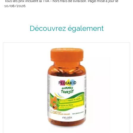
Tous les prix incluent la TVA - hors frais de livraison. Page mise à jour le
10/08/2026.
Découvrez également