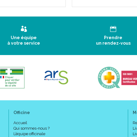
Une équipe
Prendre
à votre service
un rendez-vous
Officine
M
Accueil
Re
Qui sommes-nous ?
Li
L’équipe officinale
Li