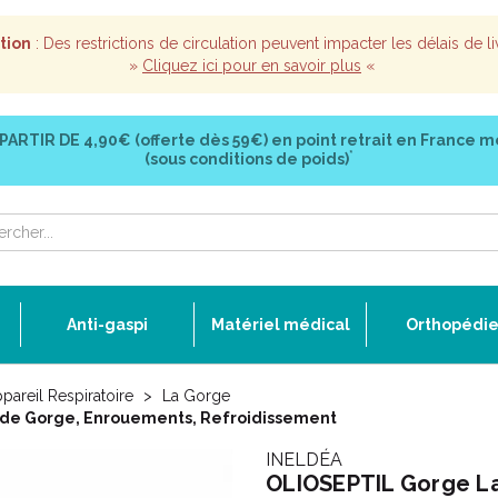
tion
: Des restrictions de circulation peuvent impacter les délais de li
»
Cliquez ici pour en savoir plus
«
 PARTIR DE
4,90€ (offerte dès 59€)
en point retrait en France m
*
(sous conditions de poids)
Anti-gaspi
Matériel médical
Orthopédi
ppareil Respiratoire
La Gorge
x de Gorge, Enrouements, Refroidissement
INELDÉA
OLIOSEPTIL Gorge La