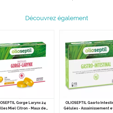
Découvrez également
OSEPTIL Gorge Larynx 24
OLIOSEPTIL Gasrto Intesti
illes Miel Citron - Maux de…
Gélules - Assainissement e