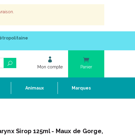
vraison.
étropolitaine
Mon compte
Panier
e
Animaux
Marques
rynx Sirop 125ml - Maux de Gorge,