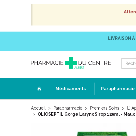
Atten
LIVRAISON À
Médicaments
Parapharmacie
Accueil
Parapharmacie
Premiers Soins
L' A
OLIOSEPTIL Gorge Larynx Sirop 125ml - Mau