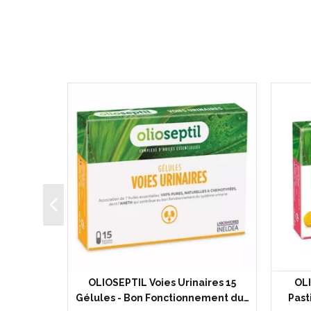
Gélules -
OLIOSEPTIL Voies Urinaires 15
OLI
Base de 7…
Gélules - Bon Fonctionnement du…
Past