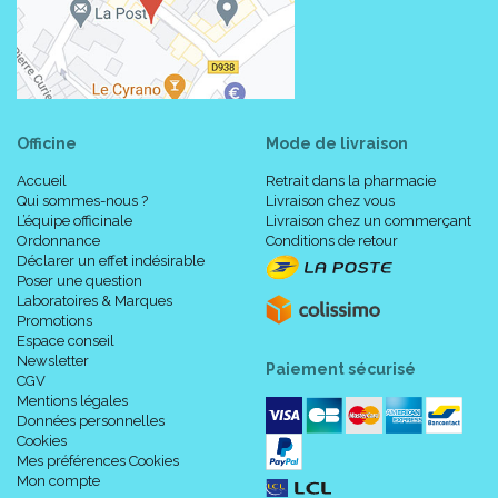
Officine
Mode de livraison
Accueil
Retrait dans la pharmacie
Qui sommes-nous ?
Livraison chez vous
L’équipe officinale
Livraison chez un commerçant
Ordonnance
Conditions de retour
Déclarer un effet indésirable
Poser une question
Laboratoires & Marques
Promotions
Espace conseil
Newsletter
Paiement sécurisé
CGV
Mentions légales
Données personnelles
Cookies
Mes préférences Cookies
Mon compte