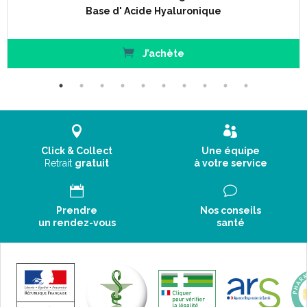
Base d' Acide Hyaluronique
J’achète
Click & Collect
Une équipe
Retrait
gratuit
à votre service
Prendre
Nos conseils
un rendez-vous
santé