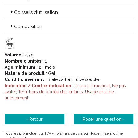
Conseils d’utilisation
Composition
6M
Volume
: 25 g
Nombre d’unités
: 1
Âge minimum
: 24 mois
Nature de produit
: Gel
Conditionnement
: Boite carton, Tube souple
Indication / Contre-indication
: Dispositif médical, Ne pas
avaler, Tenir hors de portée des enfants, Usage externe
uniquement.
‹ Retour
Poser une question ›
Tous les prix incluent la TVA - hors frais de livraison. Page mise à jour le