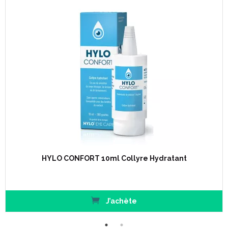
HYLO CONFORT 10ml Collyre Hydratant
J’achète