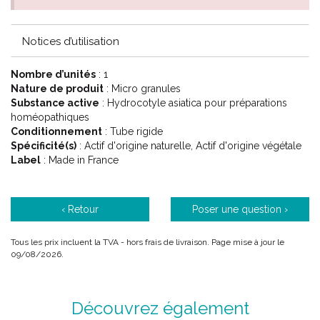
Notices d’utilisation
Nombre d’unités
: 1
Nature de produit
: Micro granules
Substance active
: Hydrocotyle asiatica pour préparations
homéopathiques
Conditionnement
: Tube rigide
Spécificité(s)
: Actif d'origine naturelle, Actif d'origine végétale
Label
: Made in France
‹ Retour
Poser une question ›
Tous les prix incluent la TVA - hors frais de livraison. Page mise à jour le
09/08/2026.
Découvrez également