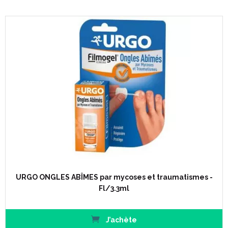
URGO ONGLES ABÎMES par mycoses et traumatismes -
Fl/3.3ml
J’achète