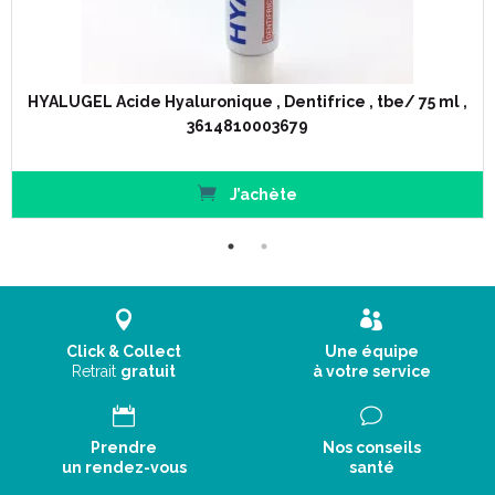
HYALUGEL Acide Hyaluronique , Dentifrice , tbe/ 75 ml ,
3614810003679
J’achète
Click & Collect
Une équipe
Retrait
gratuit
à votre service
Prendre
Nos conseils
un rendez-vous
santé