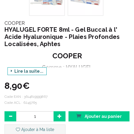
COOPER
HYALUGEL FORTE 8ml - Gel Buccal à l'
Acide Hyaluronique - Plaies Profondes
Localisées, Aphtes
COOPER
Gamme : HYALUGEL
Lire la suite...
Produit : FORTE GEL BUCCAL
8,90€
Contenance : 8 ml
Code EAN :
3614819999867
Code ACL : 6249765
Code ACL : 6249765
Code EAN : 3614819999867
Ajouter au panier
Ajouter à Ma liste