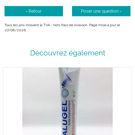
‹ Retour
Poser une question ›
Tous les prix incluent la TVA - hors frais de livraison. Page mise à jour le
07/08/2026.
Découvrez également