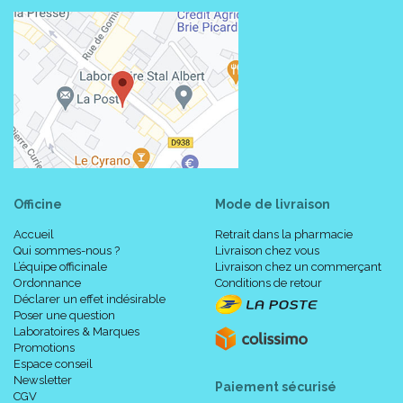
Officine
Mode de livraison
Accueil
Retrait dans la pharmacie
Qui sommes-nous ?
Livraison chez vous
L’équipe officinale
Livraison chez un commerçant
Ordonnance
Conditions de retour
Déclarer un effet indésirable
Poser une question
Laboratoires & Marques
Promotions
Espace conseil
Newsletter
Paiement sécurisé
CGV