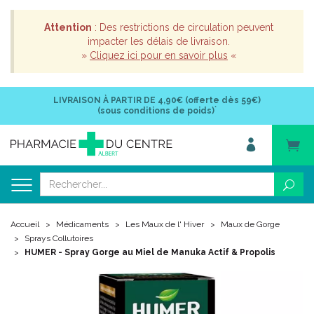
Attention
: Des restrictions de circulation peuvent
impacter les délais de livraison.
»
Cliquez ici pour en savoir plus
«
LIVRAISON À PARTIR DE
4,90€ (offerte dès 59€)
*
(sous conditions de poids)
Accueil
Médicaments
Les Maux de l' Hiver
Maux de Gorge
Sprays Collutoires
HUMER - Spray Gorge au Miel de Manuka Actif & Propolis