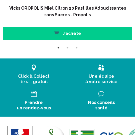
Vicks OROPOLIS Miel Citron 20 Pastilles Adoucissantes
sans Sucres - Propolis
J’achète
Click & Collect
Une équipe
Retrait
gratuit
à votre service
Prendre
Nos conseils
un rendez-vous
santé