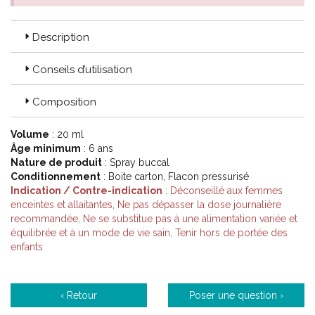
Description
Conseils d’utilisation
Composition
Volume
: 20 ml
Âge minimum
: 6 ans
Nature de produit
: Spray buccal
Conditionnement
: Boite carton, Flacon pressurisé
Indication / Contre-indication
: Déconseillé aux femmes
enceintes et allaitantes, Ne pas dépasser la dose journalière
recommandée, Ne se substitue pas à une alimentation variée et
équilibrée et à un mode de vie sain, Tenir hors de portée des
enfants
‹ Retour
Poser une question ›