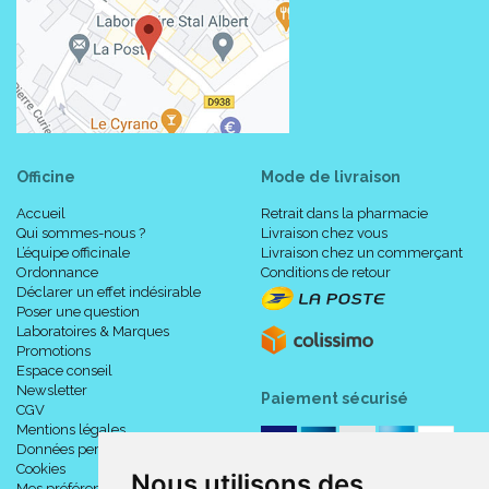
Officine
Mode de livraison
Accueil
Retrait dans la pharmacie
Qui sommes-nous ?
Livraison chez vous
L’équipe officinale
Livraison chez un commerçant
Ordonnance
Conditions de retour
Déclarer un effet indésirable
Poser une question
Laboratoires & Marques
Promotions
Espace conseil
Newsletter
Paiement sécurisé
CGV
Mentions légales
Données personnelles
Cookies
Nous utilisons des
Mes préférences Cookies