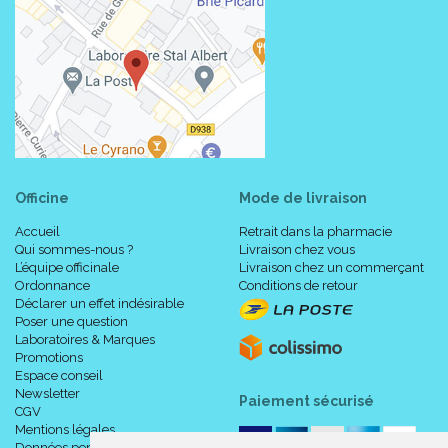
Officine
Mode de livraison
Accueil
Retrait dans la pharmacie
Qui sommes-nous ?
Livraison chez vous
L’équipe officinale
Livraison chez un commerçant
Ordonnance
Conditions de retour
Déclarer un effet indésirable
Poser une question
Laboratoires & Marques
Promotions
Espace conseil
Newsletter
Paiement sécurisé
CGV
Mentions légales
Données personnelles