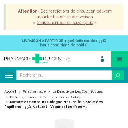
Attention
: Des restrictions de circulation peuvent
impacter les délais de livraison.
»
Cliquez ici pour en savoir plus
«
LIVRAISON À PARTIR DE
4,90€ (offerte dès 59€)
*
(sous conditions de poids)
Accueil
Parapharmacie
La Beauté par Les Cosmétiques
Parfums, Eaux de Senteurs
Eau de Cologne
Nature et Senteurs Cologne Naturelle Florale des
Papillons - 95% Naturel - Vaporisateur/100ml