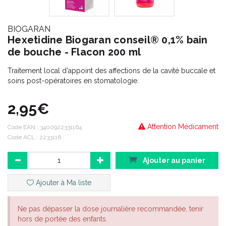
BIOGARAN
Hexetidine Biogaran conseil® 0,1% bain
de bouche - Flacon 200 ml
Traitement local d'appoint des affections de la cavité buccale et
soins post-opératoires en stomatologie.
2,95€
Attention Médicament
Code EAN :
3400922331164
Code ACL : 2233116
Ajouter au panier
Ajouter à Ma liste
Ne pas dépasser la dose journalière recommandée, tenir
hors de portée des enfants.