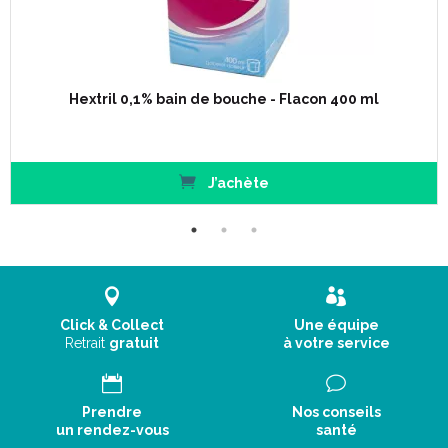
Hextril 0,1% bain de bouche - Flacon 400 ml
J’achète
Click & Collect
Une équipe
Retrait
gratuit
à votre service
Prendre
Nos conseils
un rendez-vous
santé