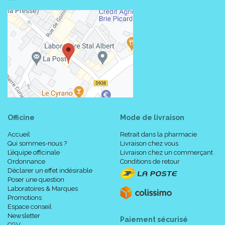
Officine
Mode de livraison
Accueil
Retrait dans la pharmacie
Qui sommes-nous ?
Livraison chez vous
L’équipe officinale
Livraison chez un commerçant
Ordonnance
Conditions de retour
Déclarer un effet indésirable
Poser une question
Laboratoires & Marques
Promotions
Espace conseil
Newsletter
Paiement sécurisé
CGV