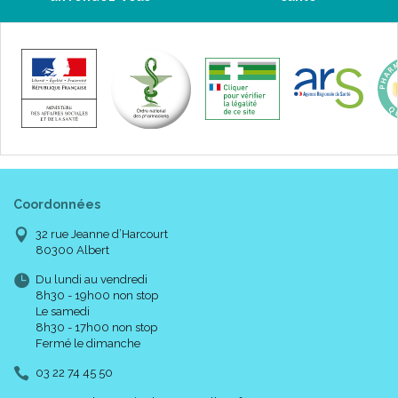
Coordonnées
32 rue Jeanne d’Harcourt
80300 Albert
Du lundi au vendredi
8h30 - 19h00 non stop
Le samedi
8h30 - 17h00 non stop
Fermé le dimanche
03 22 74 45 50