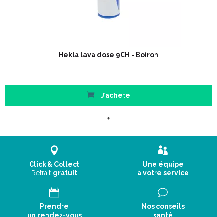
Hekla lava dose 9CH - Boiron
J’achète
Click & Collect
Une équipe
Retrait
gratuit
à votre service
Prendre
Nos conseils
un rendez-vous
santé