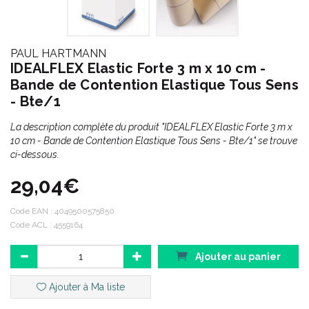
PAUL HARTMANN
IDEALFLEX Elastic Forte 3 m x 10 cm -
Bande de Contention Elastique Tous Sens
- Bte/1
La description complète du produit "IDEALFLEX Elastic Forte 3 m x
10 cm - Bande de Contention Elastique Tous Sens - Bte/1" se trouve
ci-dessous.
29,04€
Code EAN :
4049500575850
Code ACL : 4559164
Ajouter au panier
Ajouter à Ma liste