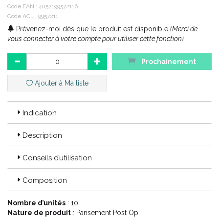
Code EAN :
4052199572116
Code ACL : 9957211
Prévenez-moi dès que le produit est disponible
(Merci de
vous connecter à votre compte pour utiliser cette fonction).
Prochainement
Ajouter à Ma liste
Indication
Description
Conseils d’utilisation
Composition
Nombre d’unités
: 10
Nature de produit
: Pansement Post Op