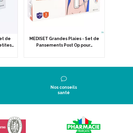
et de
MEDISET Grandes Plaies - Set de
etites…
Pansements Post Op pour…
Nos conseils
santé