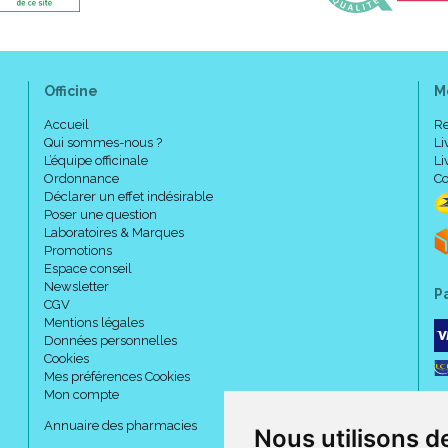
Officine
M
Accueil
Re
Qui sommes-nous ?
Li
L’équipe officinale
Li
Ordonnance
Co
Déclarer un effet indésirable
Poser une question
Laboratoires & Marques
Promotions
Espace conseil
Newsletter
P
CGV
Mentions légales
Données personnelles
Cookies
Mes préférences Cookies
Mon compte
Annuaire des pharmacies
Nous utilisons d