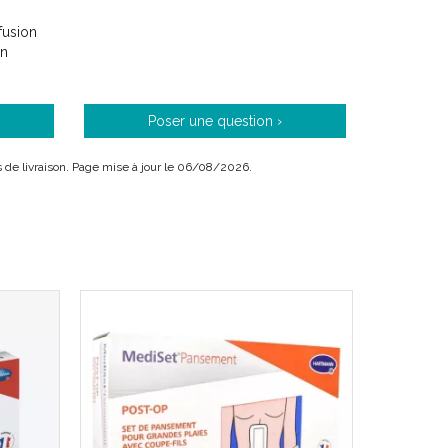
fusion
on
Poser une question ›
ais de livraison. Page mise à jour le 06/08/2026.