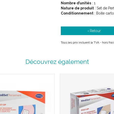
Nombre d’unités
: 1
Nature de produit
: Set de Per
Conditionnement
: Boite cart
‹ Retour
Tous les prix incluent la TVA - hors fr
Découvrez également