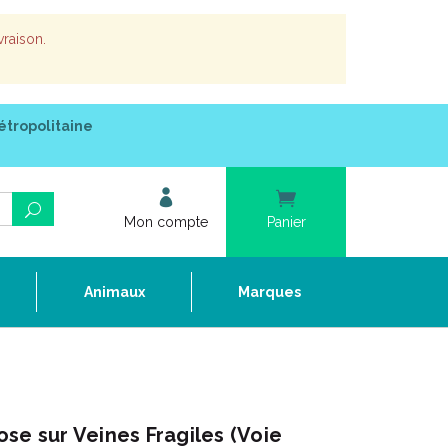
vraison.
étropolitaine
Mon compte
Panier
e
Animaux
Marques
se sur Veines Fragiles (Voie