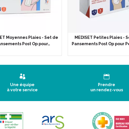
ET Moyennes Plaies - Set de
MEDISET Petites Plaies - S
nsements Post Op pour…
Pansements Post Op pour P
Une équipe
Prendre
à votre service
un rendez-vous