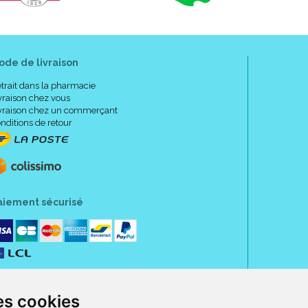
ode de livraison
trait dans la pharmacie
vraison chez vous
vraison chez un commerçant
nditions de retour
aiement sécurisé
es cookies