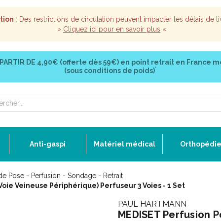
tion
: Des restrictions de circulation peuvent impacter les délais de li
»
Cliquez ici pour en savoir plus
«
 PARTIR DE
4,90€ (offerte dès 59€)
en point retrait en France m
*
(sous conditions de poids)
Anti-gaspi
Matériel médical
Orthopédi
de Pose - Perfusion - Sondage - Retrait
Voie Veineuse Périphérique) Perfuseur 3 Voies - 1 Set
PAUL HARTMANN
MEDISET Perfusion Po