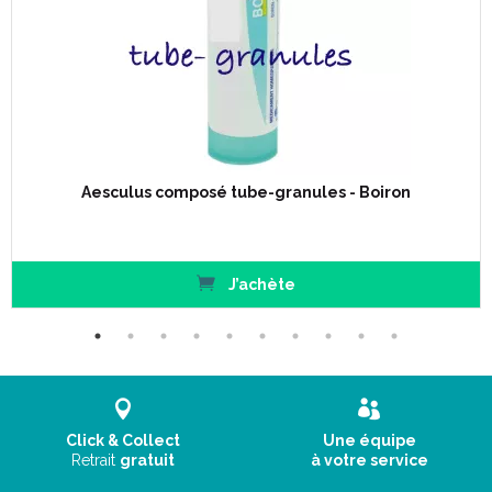
Aesculus composé tube-granules - Boiron
J’achète
Click & Collect
Une équipe
Retrait
gratuit
à votre service