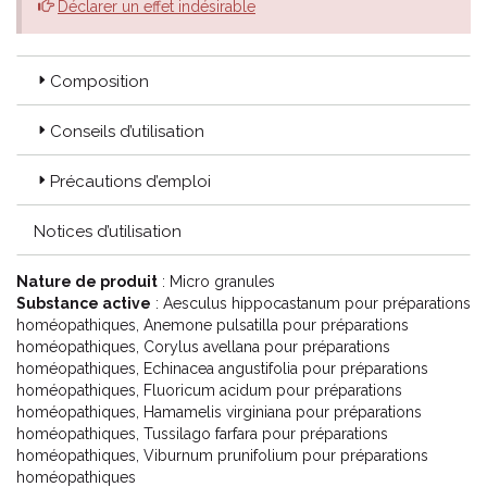
Déclarer un effet indésirable
Composition
Conseils d’utilisation
Précautions d’emploi
Notices d’utilisation
Nature de produit
: Micro granules
Substance active
: Aesculus hippocastanum pour préparations
homéopathiques, Anemone pulsatilla pour préparations
homéopathiques, Corylus avellana pour préparations
homéopathiques, Echinacea angustifolia pour préparations
homéopathiques, Fluoricum acidum pour préparations
homéopathiques, Hamamelis virginiana pour préparations
homéopathiques, Tussilago farfara pour préparations
homéopathiques, Viburnum prunifolium pour préparations
homéopathiques