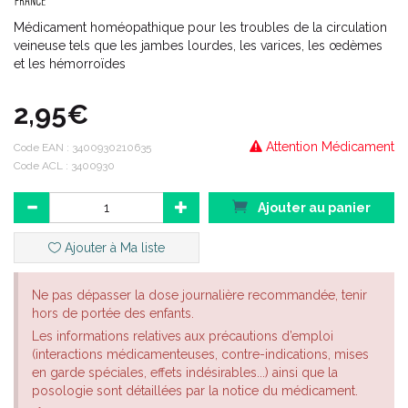
Médicament homéopathique pour les troubles de la circulation
veineuse tels que les jambes lourdes, les varices, les œdèmes
et les hémorroïdes
2,95€
Attention Médicament
Code EAN :
3400930210635
Code ACL : 3400930
Ajouter au panier
Ajouter à Ma liste
Ne pas dépasser la dose journalière recommandée, tenir
hors de portée des enfants.
Les informations relatives aux précautions d’emploi
(interactions médicamenteuses, contre-indications, mises
en garde spéciales, effets indésirables...) ainsi que la
posologie sont détaillées par la notice du médicament.