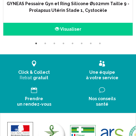
GYNEAS Pessaire Gyn et Ring Silicone Ø102mm Taille 9 -
Prolapsus Utérin Stade 1, Cystocèle
Visualiser
Click & Collect
Une équipe
Retrait
gratuit
à votre service
Prendre
Nos conseils
un rendez-vous
santé