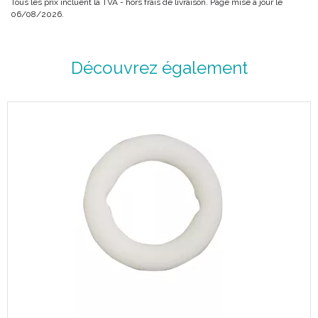
Tous les prix incluent la TVA - hors frais de livraison. Page mise à jour le
06/08/2026.
Découvrez également