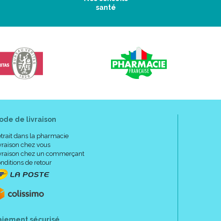
santé
ode de livraison
trait dans la pharmacie
vraison chez vous
vraison chez un commerçant
nditions de retour
aiement sécurisé