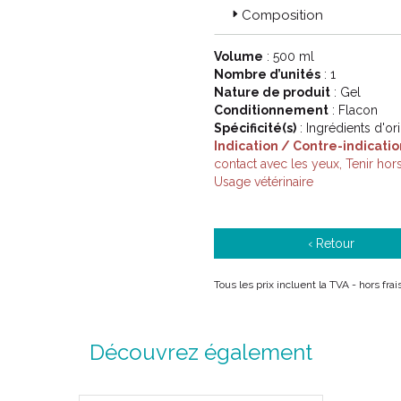
Composition
Volume
: 500 ml
Nombre d’unités
: 1
Nature de produit
: Gel
Conditionnement
: Flacon
Spécificité(s)
: Ingrédients d'or
Indication / Contre-indicatio
contact avec les yeux, Tenir ho
Usage vétérinaire
‹ Retour
Tous les prix incluent la TVA - hors fra
Découvrez également