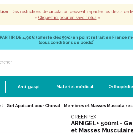
tion
: Des restrictions de circulation peuvent impacter les délais de li
»
Cliquez ici pour en savoir plus
«
 PARTIR DE
4,90€ (offerte dès 59€)
en point retrait en France m
*
(sous conditions de poids)
Anti-gaspi
Matériel médical
Orthopédi
 - Gel Apaisant pour Cheval - Membres et Masses Musculaires
GREENPEX
ARNIGEL+ 500ml - Ge
et Masses Musculair