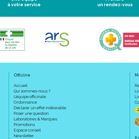
à votre service
un rendez-vous
Officine
M
Accueil
Re
Qui sommes-nous ?
Li
L’équipe officinale
Li
Ordonnance
Co
Déclarer un effet indésirable
Poser une question
Laboratoires & Marques
Promotions
Espace conseil
Newsletter
P