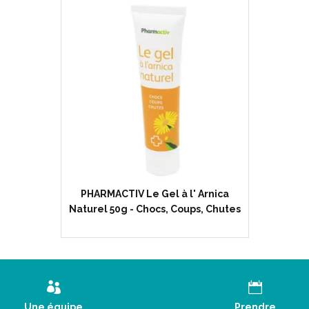
PHARMACTIV Le Gel à l' Arnica
Naturel 50g - Chocs, Coups, Chutes
Une équipe
Prendre