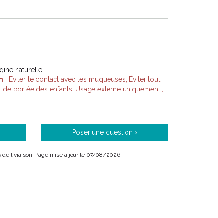
igine naturelle
n
: Eviter le contact avec les muqueuses, Éviter tout
rs de portée des enfants, Usage externe uniquement.,
Poser une question ›
is de livraison. Page mise à jour le 07/08/2026.