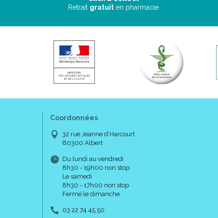
Retrait
gratuit
en pharmacie
Coordonnées
32 rue Jeanne d’Harcourt
80300 Albert
Du lundi au vendredi
8h30 - 19h00 non stop
Le samedi
8h30 - 17h00 non stop
Fermé le dimanche
03 22 74 45 50