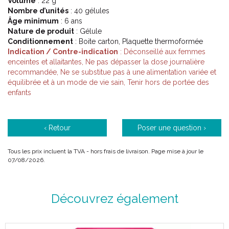
Volume
: 22 g
Nombre d’unités
: 40 gélules
Âge minimum
: 6 ans
Nature de produit
: Gélule
Conditionnement
: Boite carton, Plaquette thermoformée
Indication / Contre-indication
: Déconseillé aux femmes
enceintes et allaitantes, Ne pas dépasser la dose journalière
recommandée, Ne se substitue pas à une alimentation variée et
équilibrée et à un mode de vie sain, Tenir hors de portée des
enfants
‹ Retour
Poser une question ›
Tous les prix incluent la TVA - hors frais de livraison. Page mise à jour le
07/08/2026.
Découvrez également