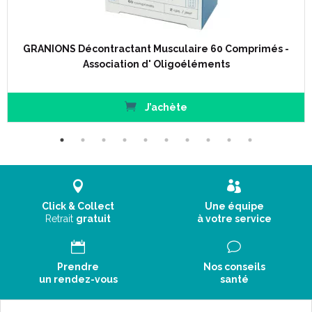
GRANIONS Décontractant Musculaire 60 Comprimés -
Association d' Oligoéléments
J’achète
Click & Collect
Une équipe
Retrait
gratuit
à votre service
Prendre
Nos conseils
un rendez-vous
santé