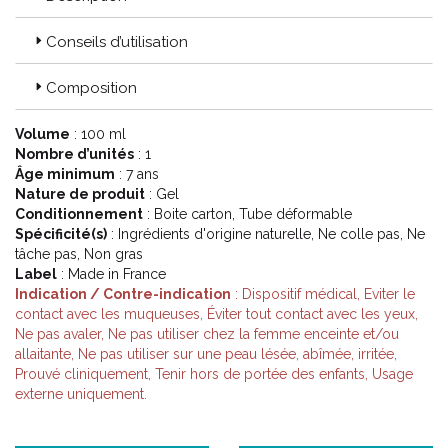
Conseils d’utilisation
Composition
Volume
: 100 ml
Nombre d’unités
: 1
Âge minimum
: 7 ans
Nature de produit
: Gel
Conditionnement
: Boite carton, Tube déformable
Spécificité(s)
: Ingrédients d'origine naturelle, Ne colle pas, Ne
tâche pas, Non gras
Label
: Made in France
Indication / Contre-indication
: Dispositif médical, Eviter le
contact avec les muqueuses, Éviter tout contact avec les yeux,
Ne pas avaler, Ne pas utiliser chez la femme enceinte et/ou
allaitante, Ne pas utiliser sur une peau lésée, abîmée, irritée,
Prouvé cliniquement, Tenir hors de portée des enfants, Usage
externe uniquement.