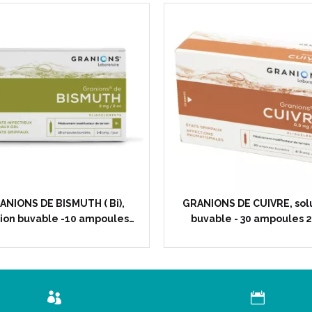
ANIONS DE BISMUTH ( Bi),
GRANIONS DE CUIVRE, sol
tion buvable -10 ampoules…
buvable - 30 ampoules 2