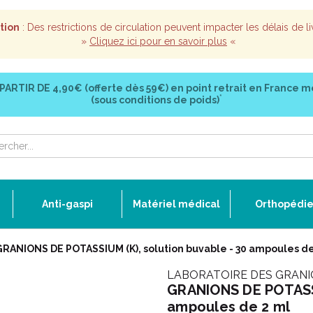
tion
: Des restrictions de circulation peuvent impacter les délais de li
»
Cliquez ici pour en savoir plus
«
 PARTIR DE
4,90€ (offerte dès 59€)
en point retrait en France m
*
(sous conditions de poids)
Anti-gaspi
Matériel médical
Orthopédi
GRANIONS DE POTASSIUM (K), solution buvable - 30 ampoules de
LABORATOIRE DES GRAN
GRANIONS DE POTASSI
ampoules de 2 ml