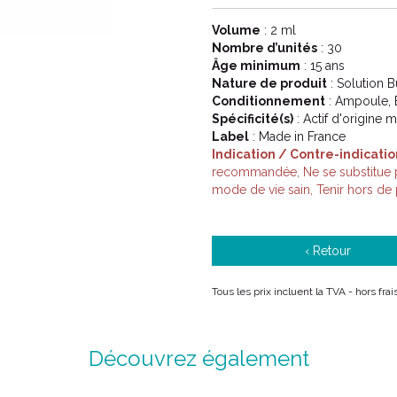
Volume
: 2 ml
Nombre d’unités
: 30
Âge minimum
: 15 ans
Nature de produit
: Solution 
Conditionnement
: Ampoule, 
Spécificité(s)
: Actif d'origine m
Label
: Made in France
Indication / Contre-indicatio
recommandée, Ne se substitue pa
mode de vie sain, Tenir hors de
‹ Retour
Tous les prix incluent la TVA - hors fra
Découvrez également