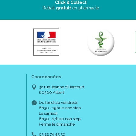
Click & Collect
Retrait
gratuit
en pharmacie
Coordonnées
32 rue Jeanne d’Harcourt
80300 Albert
Du lundi au vendredi
8h30 - 19h00 non stop
Le samedi
8h30 - 17h00 non stop
Fermé le dimanche
03 22 74 45 50