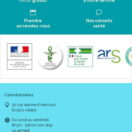
Retrait
gratuit
à votre service
Prendre
Nos conseils
un rendez-vous
santé
Coordonnées
32 rue Jeanne d’Harcourt
80300 Albert
Du lundi au vendredi
8h30 - 19h00 non stop
Le samedi