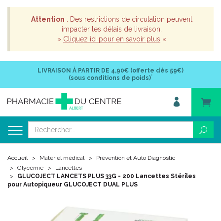
Attention
: Des restrictions de circulation peuvent
impacter les délais de livraison.
»
Cliquez ici pour en savoir plus
«
LIVRAISON À PARTIR DE
4,90€ (offerte dès 59€)
*
(sous conditions de poids)
Accueil
Matériel médical
Prévention et Auto Diagnostic
Glycémie
Lancettes
GLUCOJECT LANCETS PLUS 33G - 200 Lancettes Stériles
pour Autopiqueur GLUCOJECT DUAL PLUS