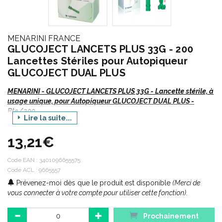
MENARINI FRANCE
GLUCOJECT LANCETS PLUS 33G - 200
Lancettes Stériles pour Autopiqueur
GLUCOJECT DUAL PLUS
MENARINI - GLUCOJECT LANCETS PLUS 33G - Lancette stérile, à
usage unique, pour Autopiqueur GLUCOJECT DUAL PLUS -
Bte/200
Lire la suite...
13,21€
Code EAN :
3401096655575
Code ACL : 9665557
Prévenez-moi dès que le produit est disponible
(Merci de
vous connecter à votre compte pour utiliser cette fonction).
Prochainement