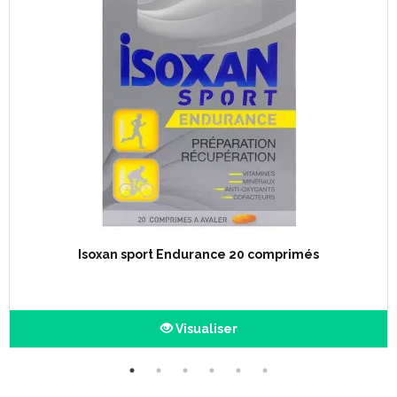
Dispositif médical classe IIa.
Marquage CE.
Caractéristiques :
Isoxan sport Endurance 20 comprimés
Visualiser