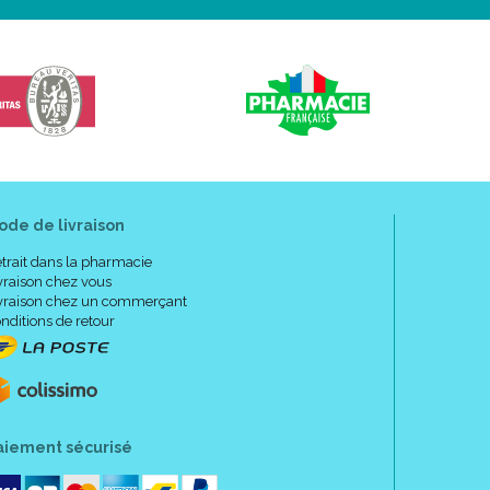
le fois.
ode de livraison
trait dans la pharmacie
vraison chez vous
vraison chez un commerçant
nditions de retour
aiement sécurisé