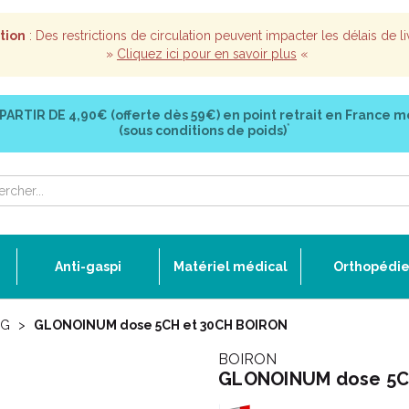
tion
: Des restrictions de circulation peuvent impacter les délais de li
»
Cliquez ici pour en savoir plus
«
 PARTIR DE
4,90€ (offerte dès 59€)
en point retrait en France m
*
(sous conditions de poids)
Anti-gaspi
Matériel médical
Orthopédi
G
GLONOINUM dose 5CH et 30CH BOIRON
BOIRON
GLONOINUM dose 5C