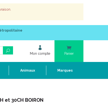
vraison.
étropolitaine
Mon compte
Panier
e
Animaux
Marques
H et 30CH BOIRON