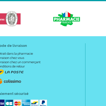
ode de livraison
trait dans la pharmacie
vraison chez vous
vraison chez un commerçant
nditions de retour
aiement sécurisé