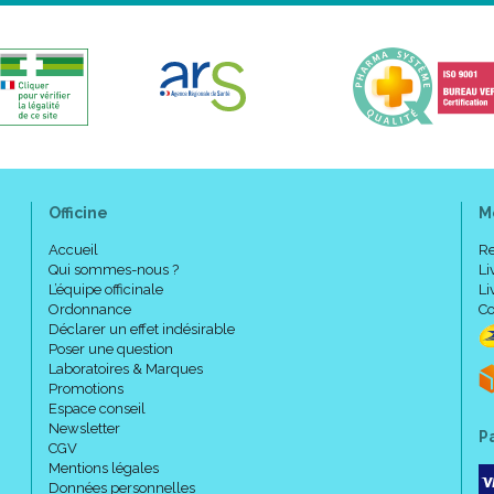
Officine
M
Accueil
Re
Qui sommes-nous ?
Li
L’équipe officinale
Li
Ordonnance
Co
Déclarer un effet indésirable
Poser une question
Laboratoires & Marques
Promotions
Espace conseil
Newsletter
P
CGV
Mentions légales
Données personnelles