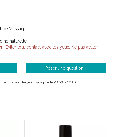
el de Massage
igine naturelle
n
: Éviter tout contact avec les yeux, Ne pas avaler
Poser une question ›
is de livraison. Page mise à jour le 07/08/2026.