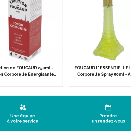
ction de FOUCAUD 250ml -
FOUCAUD L' ESSENTIELLE L
on Corporelle Energisante…
Corporelle Spray 50ml - A
Une équipe
Prendre
à votre service
un rendez-vous