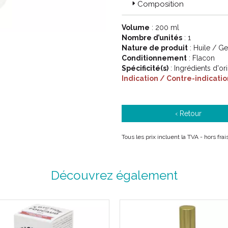
Composition
Volume
: 200 ml
Nombre d’unités
: 1
Nature de produit
: Huile / G
Conditionnement
: Flacon
Spécificité(s)
: Ingrédients d'or
Indication / Contre-indicatio
‹ Retour
Tous les prix incluent la TVA - hors fra
Découvrez également