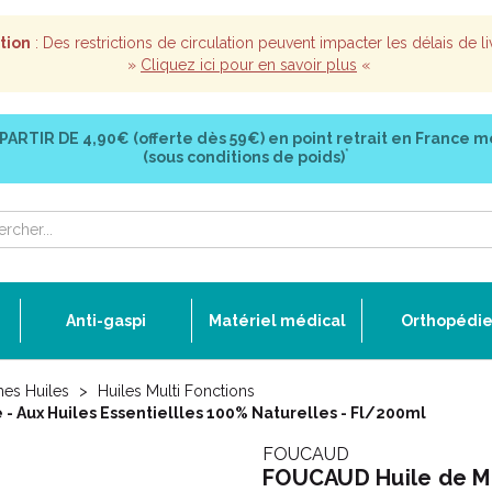
tion
: Des restrictions de circulation peuvent impacter les délais de li
»
Cliquez ici pour en savoir plus
«
 PARTIR DE
4,90€ (offerte dès 59€)
en point retrait en France m
*
(sous conditions de poids)
Anti-gaspi
Matériel médical
Orthopédi
mes Huiles
Huiles Multi Fonctions
- Aux Huiles Essentiellles 100% Naturelles - Fl/200ml
FOUCAUD
FOUCAUD Huile de Mas