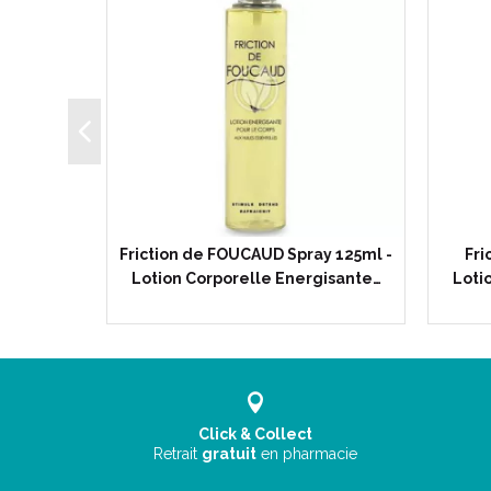
ssage
Friction de FOUCAUD Spray 125ml -
Fri
 Huiles…
Lotion Corporelle Energisante…
Loti
Click & Collect
Retrait
gratuit
en pharmacie