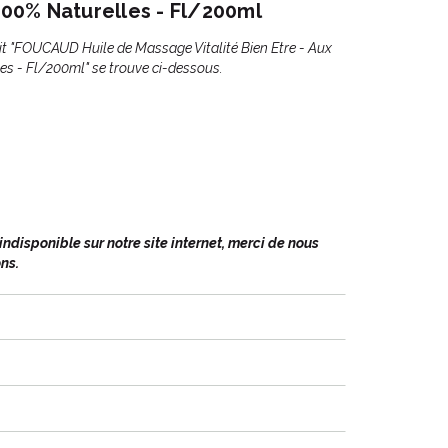
 100% Naturelles - Fl/200ml
it "FOUCAUD Huile de Massage Vitalité Bien Etre - Aux
les - Fl/200ml" se trouve ci-dessous.
disponible sur notre site internet, merci de nous
ns.