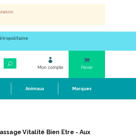
vraison.
étropolitaine
Mon compte
Panier
e
Animaux
Marques
sage Vitalité Bien Etre - Aux