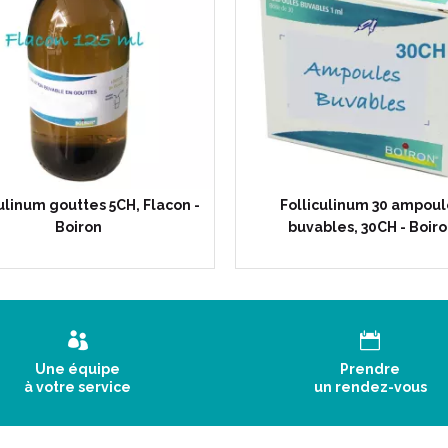
ulinum gouttes 5CH, Flacon -
Folliculinum 30 ampoul
Boiron
buvables, 30CH - Boir
Une équipe
Prendre
à votre service
un rendez-vous