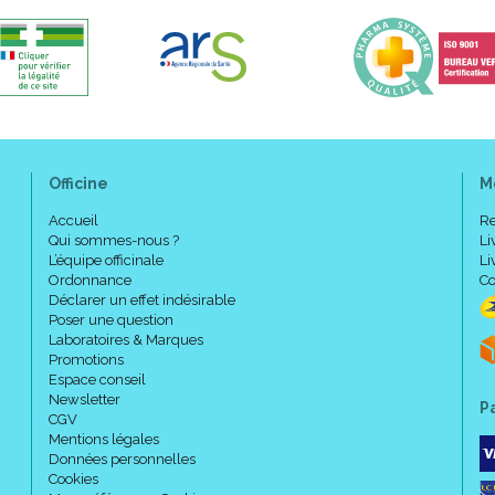
Officine
M
Accueil
Re
Qui sommes-nous ?
Li
L’équipe officinale
Li
Ordonnance
Co
Déclarer un effet indésirable
Poser une question
Laboratoires & Marques
Promotions
Espace conseil
Newsletter
P
CGV
Mentions légales
Données personnelles
Cookies