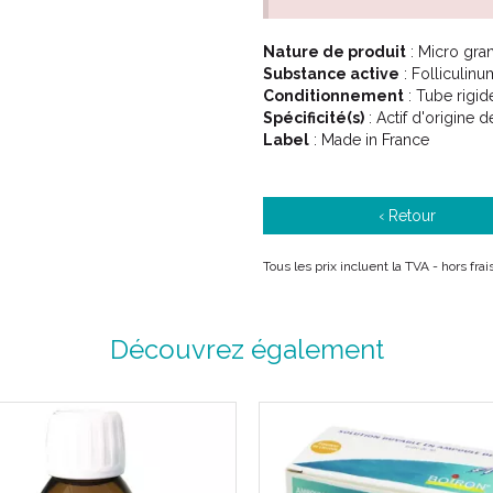
Nature de produit
: Micro gra
Substance active
: Folliculin
Conditionnement
: Tube rigid
Spécificité(s)
: Actif d'origine 
Label
: Made in France
‹ Retour
Tous les prix incluent la TVA - hors fr
Découvrez également