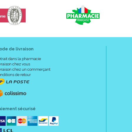
ode de livraison
trait dans la pharmacie
vraison chez vous
vraison chez un commerçant
nditions de retour
aiement sécurisé