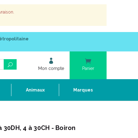
vraison.
étropolitaine
Mon compte
Panier
e
Animaux
Marques
à 30DH, 4 à 30CH - Boiron