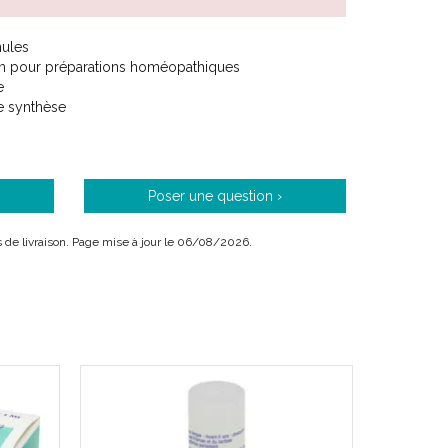
nules
um pour préparations homéopathiques
e
de synthèse
Poser une question ›
ais de livraison. Page mise à jour le 06/08/2026.