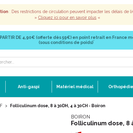
tion
: Des restrictions de circulation peuvent impacter les délais de li
»
Cliquez ici pour en savoir plus
«
 PARTIR DE
4,90€ (offerte dès 59€)
en point retrait en France m
*
(sous conditions de poids)
Anti-gaspi
Matériel médical
Orthopédi
F
Folliculinum dose, 8 à 30DH, 4 à 30CH - Boiron
BOIRON
Folliculinum dose, 8 