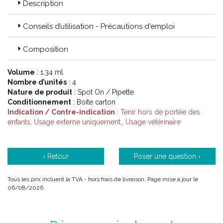
Description
Conseils d’utilisation - Précautions d'emploi
Composition
Volume
: 1.34 ml
Nombre d’unités
: 4
Nature de produit
: Spot On / Pipette
Conditionnement
: Boite carton
Indication / Contre-indication
: Tenir hors de portée des
enfants, Usage externe uniquement., Usage vétérinaire
‹ Retour
Poser une question ›
Tous les prix incluent la TVA - hors frais de livraison. Page mise à jour le
06/08/2026.