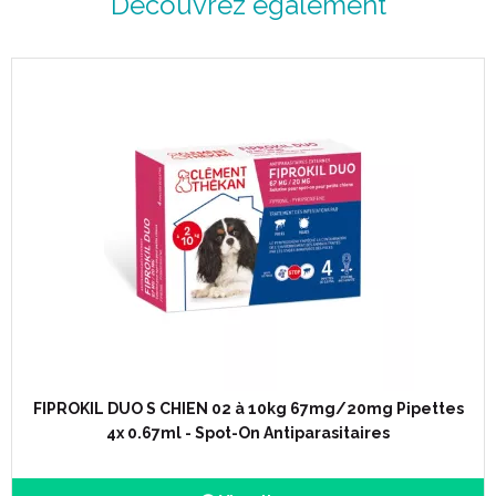
Découvrez également
FIPROKIL DUO S CHIEN 02 à 10kg 67mg/20mg Pipettes
4x 0.67ml - Spot-On Antiparasitaires