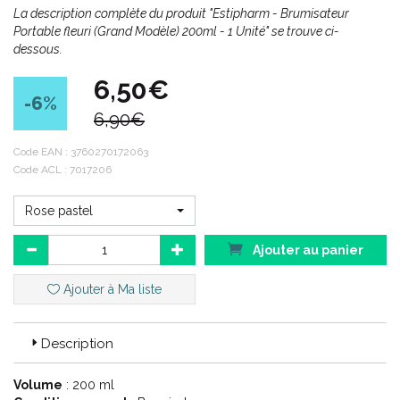
La description complète du produit "Estipharm - Brumisateur
Portable fleuri (Grand Modèle) 200ml - 1 Unité" se trouve ci-
dessous.
6,50€
-6
%
6,90€
Code EAN :
3760270172063
Code ACL : 7017206
Rose pastel
Ajouter au panier
Ajouter à Ma liste
Description
Volume
: 200 ml