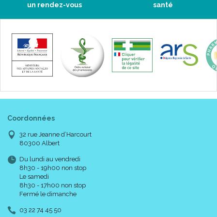
un rendez-vous
santé
Coordonnées
32 rue Jeanne d’Harcourt
80300 Albert
Du lundi au vendredi
8h30 - 19h00 non stop
Le samedi
8h30 - 17h00 non stop
Fermé le dimanche
03 22 74 45 50