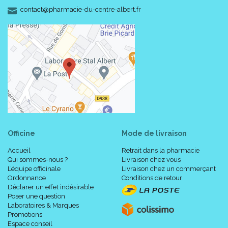
-
-
contact
@
pharmacie-du-centre-albert.fr
Officine
Mode de livraison
Accueil
Retrait dans la pharmacie
Qui sommes-nous ?
Livraison chez vous
L’équipe officinale
Livraison chez un commerçant
Ordonnance
Conditions de retour
Déclarer un effet indésirable
Poser une question
Laboratoires & Marques
Promotions
Espace conseil