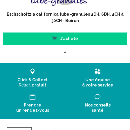
Eschscholtzia californica tube-granules 4DH, 6DH, 4CH à
30CH - Boiron
J’achète
Click & Collect
Une équipe
Retrait
gratuit
à votre service
Prendre
Nos conseils
un rendez-vous
santé