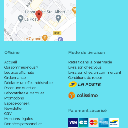
Officine
Mode de livraison
Accueil
Retrait dans la pharmacie
Qui sommes-nous ?
Livraison chez vous
L’équipe officinale
Livraison chez un commerçant
Ordonnance
Conditions de retour
Déclarer un effet indésirable
Poser une question
Laboratoires & Marques
Promotions
Espace conseil
Newsletter
Paiement sécurisé
CGV
Mentions légales
Données personnelles