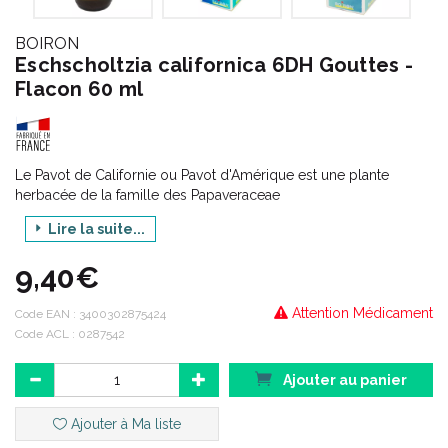
BOIRON
Eschscholtzia californica 6DH Gouttes -
Flacon 60 ml
Le Pavot de Californie ou Pavot d'Amérique est une plante
herbacée de la famille des Papaveraceae
"origine végétale"
Lire la suite...
9,40€
Attention Médicament
Code EAN :
3400302875424
Code ACL : 0287542
Ajouter au panier
Ajouter à Ma liste