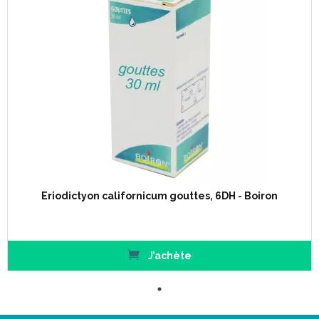
Eriodictyon californicum gouttes, 6DH - Boiron
J’achète