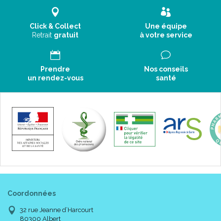
Click & Collect
Une équipe
Retrait
gratuit
à votre service
Prendre
Nos conseils
un rendez-vous
santé
Coordonnées
32 rue Jeanne d’Harcourt
80300 Albert