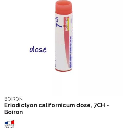
BOIRON
Eriodictyon californicum dose, 7CH -
Boiron