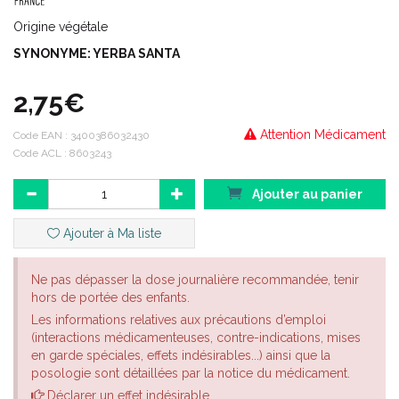
Origine végétale
SYNONYME: YERBA SANTA
2,75€
Attention Médicament
Code EAN :
3400386032430
Code ACL : 8603243
Ajouter au panier
Ajouter à Ma liste
Ne pas dépasser la dose journalière recommandée, tenir
hors de portée des enfants.
Les informations relatives aux précautions d’emploi
(interactions médicamenteuses, contre-indications, mises
en garde spéciales, effets indésirables...) ainsi que la
posologie sont détaillées par la notice du médicament.
Déclarer un effet indésirable