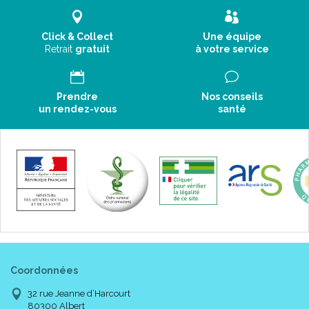
Click & Collect
Une équipe
Retrait
gratuit
à votre service
Prendre
Nos conseils
un rendez-vous
santé
Coordonnées
32 rue Jeanne d’Harcourt
80300 Albert