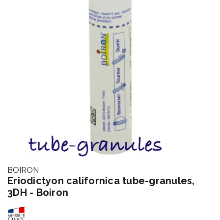
BOIRON
Eriodictyon californica tube-granules,
3DH - Boiron