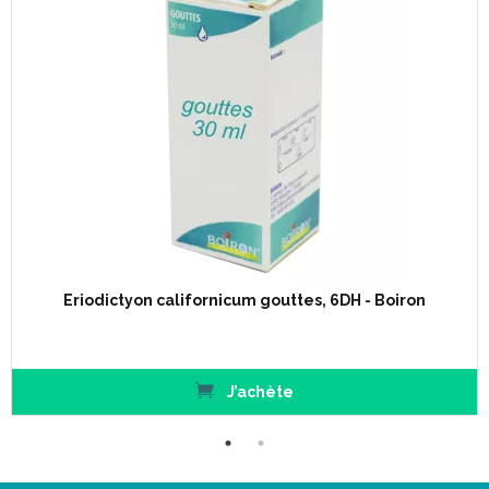
Eriodictyon californicum gouttes, 6DH - Boiron
J’achète