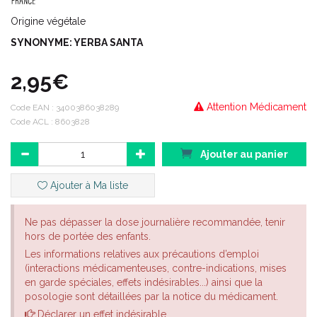
Origine végétale
SYNONYME: YERBA SANTA
2,95€
Attention Médicament
Code EAN :
3400386038289
Code ACL : 8603828
Ajouter au panier
Ajouter à Ma liste
Ne pas dépasser la dose journalière recommandée, tenir
hors de portée des enfants.
Les informations relatives aux précautions d’emploi
(interactions médicamenteuses, contre-indications, mises
en garde spéciales, effets indésirables...) ainsi que la
posologie sont détaillées par la notice du médicament.
Déclarer un effet indésirable