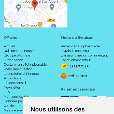
Officine
Mode de livraison
Accueil
Retrait dans la pharmacie
Qui sommes-nous ?
Livraison chez vous
L’équipe officinale
Livraison chez un commerçant
Ordonnance
Conditions de retour
Déclarer un effet indésirable
Poser une question
Laboratoires & Marques
Promotions
Espace conseil
Newsletter
Paiement sécurisé
CGV
Mentions légales
Données personnelles
Cookies
Nous utilisons des
Mes préférences Cookies