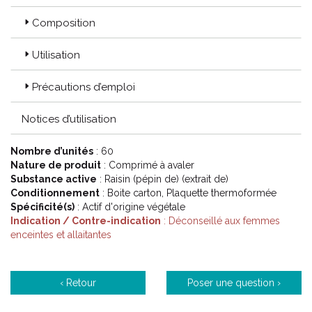
Composition
Utilisation
Précautions d’emploi
Notices d’utilisation
Nombre d’unités
: 60
Nature de produit
: Comprimé à avaler
Substance active
: Raisin (pépin de) (extrait de)
Conditionnement
: Boite carton, Plaquette thermoformée
Spécificité(s)
: Actif d'origine végétale
Indication / Contre-indication
: Déconseillé aux femmes
enceintes et allaitantes
‹ Retour
Poser une question ›