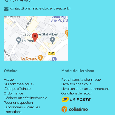
-
-
contact
@
pharmacie-du-centre-albert.fr
Officine
Mode de livraison
Accueil
Retrait dans la pharmacie
Qui sommes-nous ?
Livraison chez vous
L’équipe officinale
Livraison chez un commerçant
Ordonnance
Conditions de retour
Déclarer un effet indésirable
Poser une question
Laboratoires & Marques
Promotions