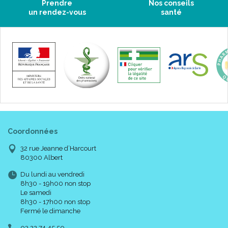
Prendre
Nos conseils
un rendez-vous
santé
Coordonnées
32 rue Jeanne d’Harcourt
80300 Albert
Du lundi au vendredi
8h30 - 19h00 non stop
Le samedi
8h30 - 17h00 non stop
Fermé le dimanche
03 22 74 45 50