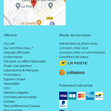
Officine
Mode de livraison
Accueil
Retrait dans la pharmacie
Qui sommes-nous ?
Livraison chez vous
L’équipe officinale
Livraison chez un commerçant
Ordonnance
Conditions de retour
Déclarer un effet indésirable
Poser une question
Laboratoires & Marques
Promotions
Espace conseil
Newsletter
Paiement sécurisé
CGV
Mentions légales
Données personnelles
Cookies
Mes préférences Cookies
Mon compte