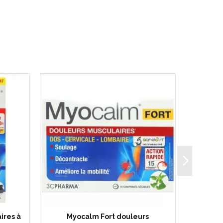
ires à
Myocalm Fort douleurs
Elg