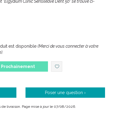
 "Elgydium Clinic Sensileave Dent 50" se trouve ci-
uit est disponible
(Merci de vous connecter à votre
).
Prochainement
Poser une question ›
is de livraison. Page mise à jour le 07/08/2026.