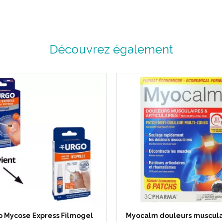
Découvrez également
o Mycose Express Filmogel
Myocalm douleurs muscula