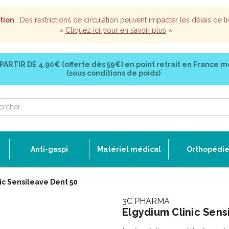
tion
: Des restrictions de circulation peuvent impacter les délais de li
»
Cliquez ici pour en savoir plus
«
 PARTIR DE
4,90€ (offerte dès 59€)
en point retrait en France m
*
(sous conditions de poids)
Anti-gaspi
Matériel médical
Orthopédi
ic Sensileave Dent 50
3C PHARMA
Elgydium Clinic Sens