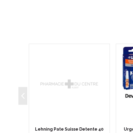
veux et
Lehning Pate Suisse Detente 40
Urg