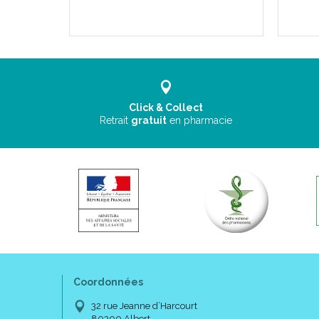
007337383
Click & Collect
Retrait
gratuit
en pharmacie
Coordonnées
32 rue Jeanne d’Harcourt
80300 Albert