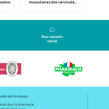
douleur
musculaires dos cervicale…
Nos conseils
santé
ode de livraison
trait dans la pharmacie
vraison chez vous