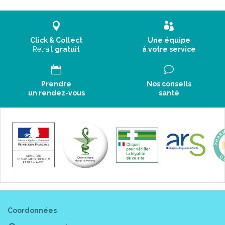
Click & Collect
Une équipe
Retrait
gratuit
à votre service
Prendre
Nos conseils
un rendez-vous
santé
Coordonnées